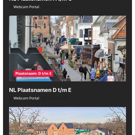
Webcam Portal
08/06/2026
Plaatsnaam: D t/m E
NL Plaatsnamen D t/m E
Webcam Portal
08/06/2026