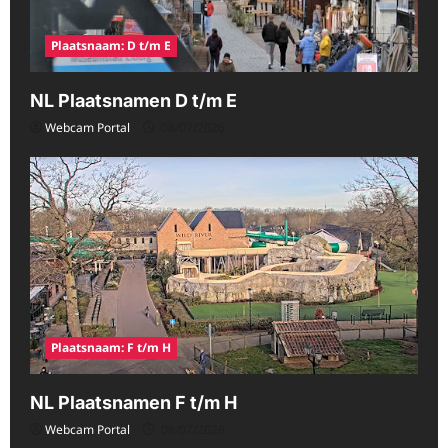
Plaatsnaam: D t/m E
NL Plaatsnamen D t/m E
Webcam Portal
08/07/2026
Plaatsnaam: F t/m H
NL Plaatsnamen F t/m H
Webcam Portal
08/07/2026