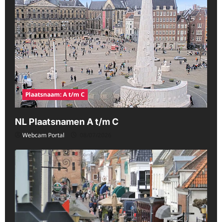
Plaatsnaam: A t/m C
NL Plaatsnamen A t/m C
Webcam Portal
08/07/2026