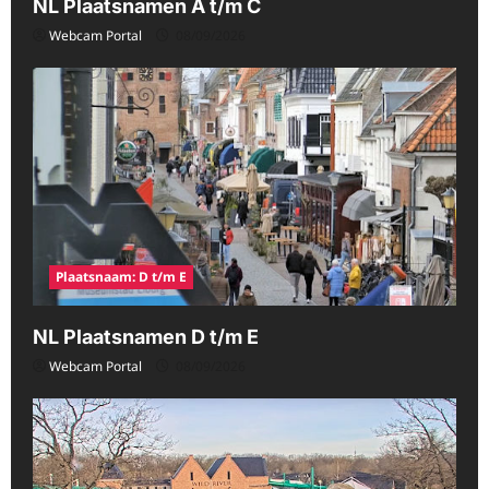
NL Plaatsnamen A t/m C
Webcam Portal
08/09/2026
Plaatsnaam: D t/m E
NL Plaatsnamen D t/m E
Webcam Portal
08/09/2026