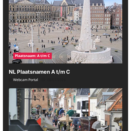
Plaatsnaam: A t/m C
NL Plaatsnamen A t/m C
Webcam Portal
08/07/2026