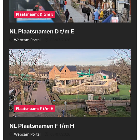
Plaatsnaam: D t/m E
NL Plaatsnamen D t/m E
Webcam Portal
08/07/2026
Plaatsnaam: F t/m H
NL Plaatsnamen F t/m H
Webcam Portal
08/07/2026