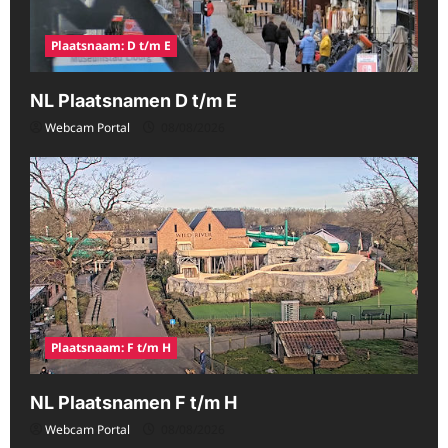
Plaatsnaam: D t/m E
NL Plaatsnamen D t/m E
Webcam Portal
08/08/2026
Plaatsnaam: F t/m H
NL Plaatsnamen F t/m H
Webcam Portal
08/08/2026