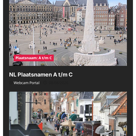
Plaatsnaam: A t/m C
NL Plaatsnamen A t/m C
Webcam Portal
08/08/2026