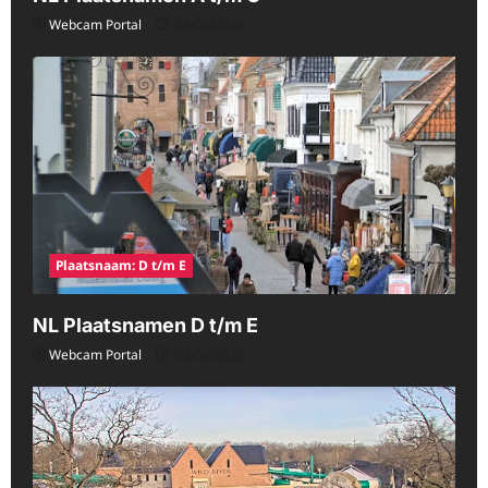
Webcam Portal
08/06/2026
Plaatsnaam: D t/m E
NL Plaatsnamen D t/m E
Webcam Portal
08/06/2026