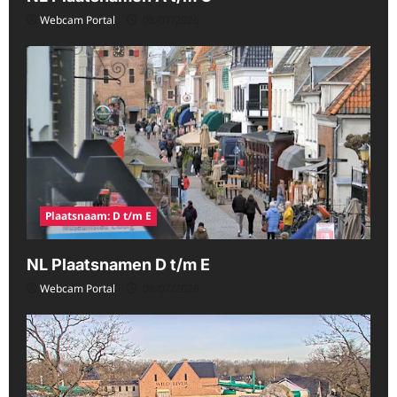
Webcam Portal
08/07/2026
Plaatsnaam: D t/m E
NL Plaatsnamen D t/m E
Webcam Portal
08/07/2026