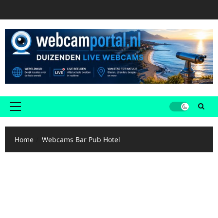
Ga
naar
de
inhoud
Primair
menu
Home
Webcams Bar Pub Hotel