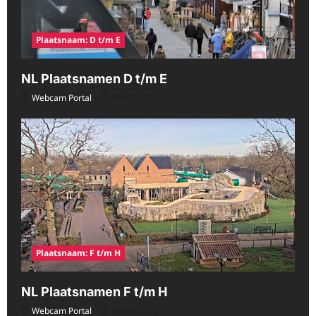
Plaatsnaam: D t/m E
NL Plaatsnamen D t/m E
Webcam Portal
08/09/2026
Plaatsnaam: F t/m H
NL Plaatsnamen F t/m H
Webcam Portal
08/09/2026