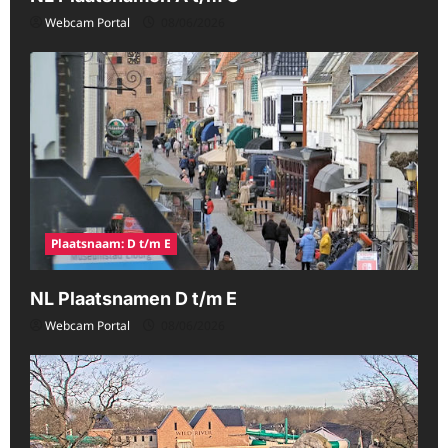
Webcam Portal
08/06/2026
Plaatsnaam: D t/m E
NL Plaatsnamen D t/m E
Webcam Portal
08/06/2026