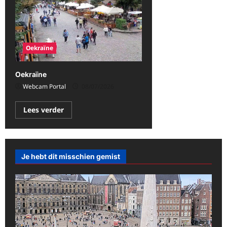
Oekraïne
Oekraïne
Webcam Portal
08/07/2026
Lees
Lees verder
meer
over
Oekraïne
Je hebt dit misschien gemist