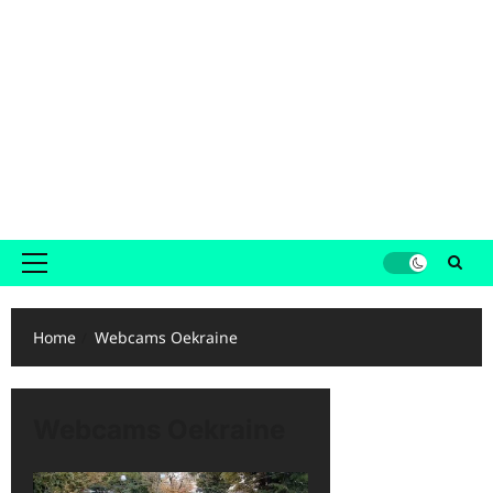
Primair
menu
Home
Webcams Oekraine
Webcams Oekraine