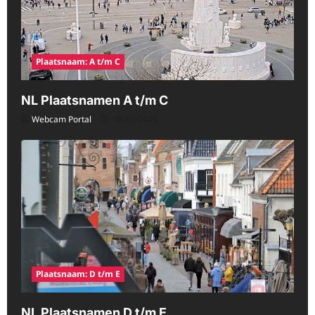
Plaatsnaam: A t/m C
NL Plaatsnamen A t/m C
Webcam Portal
08/07/2026
Plaatsnaam: D t/m E
NL Plaatsnamen D t/m E