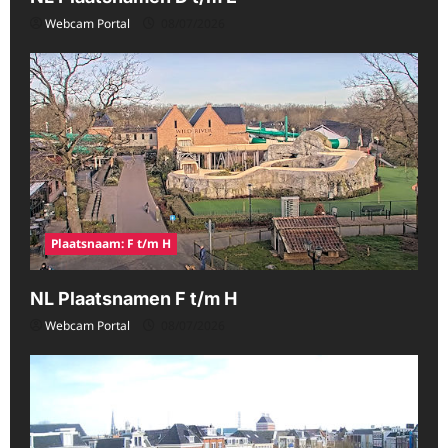
Webcam Portal
08/07/2026
Plaatsnaam: F t/m H
NL Plaatsnamen F t/m H
Webcam Portal
08/07/2026