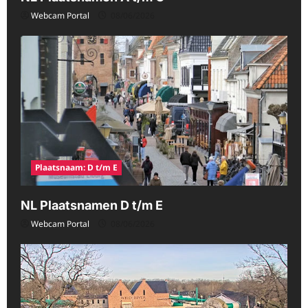
Webcam Portal
08/06/2026
Plaatsnaam: D t/m E
NL Plaatsnamen D t/m E
Webcam Portal
08/06/2026