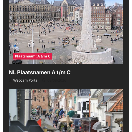
Plaatsnaam: A t/m C
NL Plaatsnamen A t/m C
Webcam Portal
08/08/2026