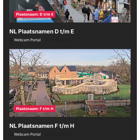
Plaatsnaam: D t/m E
NL Plaatsnamen D t/m E
Webcam Portal
08/08/2026
Plaatsnaam: F t/m H
NL Plaatsnamen F t/m H
Webcam Portal
08/08/2026