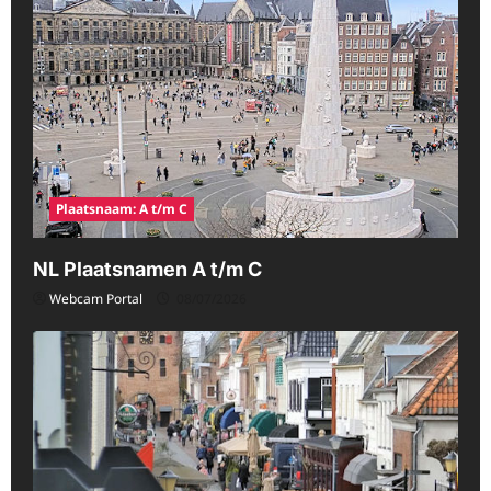
Plaatsnaam: A t/m C
NL Plaatsnamen A t/m C
Webcam Portal
08/07/2026