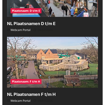
Plaatsnaam: D t/m E
NL Plaatsnamen D t/m E
Webcam Portal
08/07/2026
Plaatsnaam: F t/m H
NL Plaatsnamen F t/m H
Webcam Portal
08/07/2026