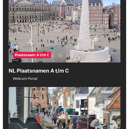
Plaatsnaam: A t/m C
NL Plaatsnamen A t/m C
Webcam Portal
08/07/2026