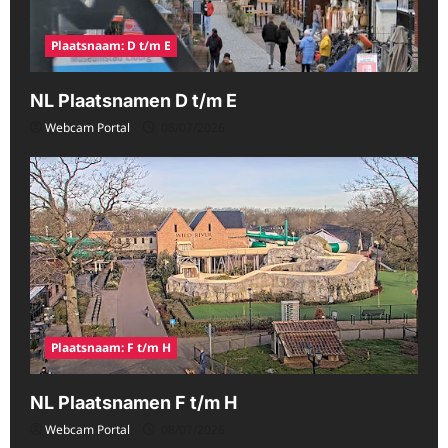
Plaatsnaam: D t/m E
NL Plaatsnamen D t/m E
Webcam Portal
08/07/2026
Plaatsnaam: F t/m H
NL Plaatsnamen F t/m H
Webcam Portal
08/07/2026