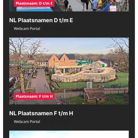
Plaatsnaam: D t/m E
NL Plaatsnamen D t/m E
Webcam Portal
08/08/2026
Plaatsnaam: F t/m H
NL Plaatsnamen F t/m H
Webcam Portal
08/08/2026