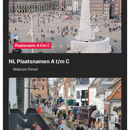
Plaatsnaam: A t/m C
NL Plaatsnamen A t/m C
Webcam Portal
08/08/2026